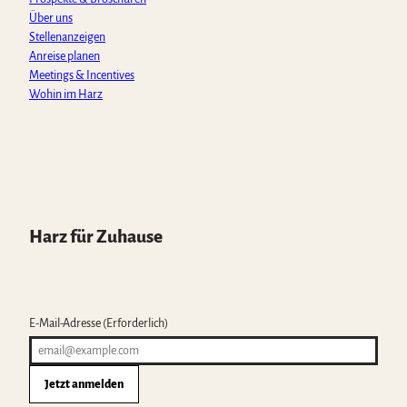
Über uns
Stellenanzeigen
Anreise planen
Meetings & Incentives
Wohin im Harz
Harz für Zuhause
E-Mail-Adresse
(Erforderlich)
Jetzt anmelden