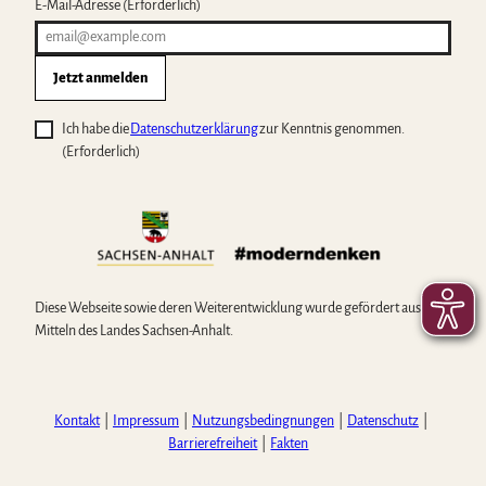
E-Mail-Adresse
(Erforderlich)
Jetzt anmelden
Ich habe die
Datenschutzerklärung
zur Kenntnis genommen.
(Erforderlich)
Diese Webseite sowie deren Weiterentwicklung wurde gefördert aus
Mitteln des Landes Sachsen-Anhalt.
Kontakt
Impressum
Nutzungsbedingnungen
Datenschutz
Barrierefreiheit
Fakten