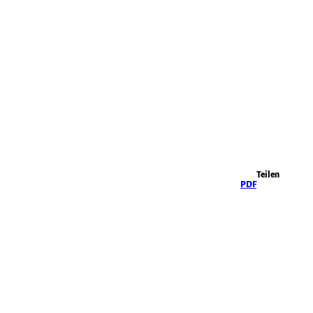
Highlights
Teilen
PDF