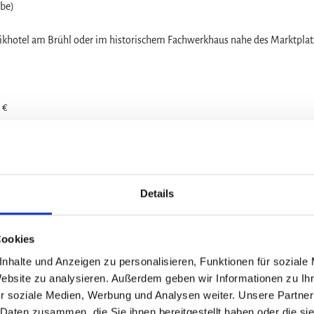
be)
ikhotel am Brühl oder im historischem Fachwerkhaus nahe des Marktplat
 €
 €
63km)
Details
Cookies
Hm)
Hm)
nhalte und Anzeigen zu personalisieren, Funktionen für soziale
0Hm)
Website zu analysieren. Außerdem geben wir Informationen zu I
30Hm)
r soziale Medien, Werbung und Analysen weiter. Unsere Partner
m)
 Daten zusammen, die Sie ihnen bereitgestellt haben oder die s