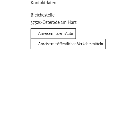
Kontaktdaten
Bleichestelle
37520
Osterode am Harz
Anreise mit dem Auto
Anreise mit öffentlichen Verkehrsmitteln