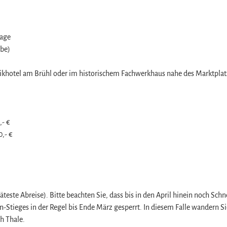
rage
be)
ikhotel am Brühl oder im historischem Fachwerkhaus nahe des Marktplat
,- €
0,- €
este Abreise). Bitte beachten Sie, dass bis in den April hinein noch Schn
Stieges in der Regel bis Ende März gesperrt. In diesem Falle wandern Si
h Thale.