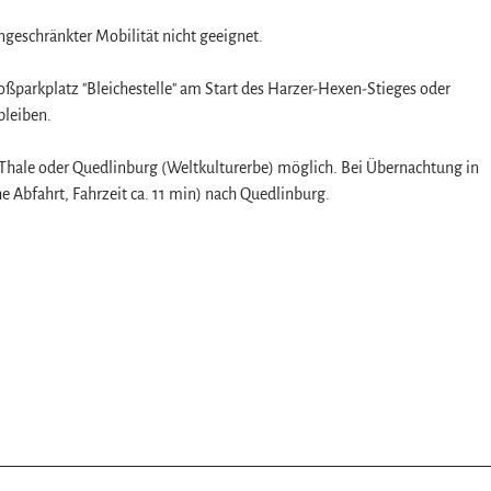
ingeschränkter Mobilität nicht geeignet.
parkplatz "Bleichestelle" am Start des Harzer-Hexen-Stieges oder
bleiben.
 Thale oder Quedlinburg (Weltkulturerbe) möglich. Bei Übernachtung in
e Abfahrt, Fahrzeit ca. 11 min) nach Quedlinburg.