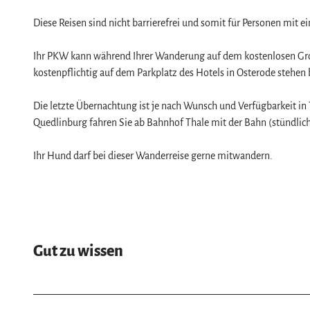
Diese Reisen sind nicht barrierefrei und somit für Personen mit e
Ihr PKW kann während Ihrer Wanderung auf dem kostenlosen Groß
kostenpflichtig auf dem Parkplatz des Hotels in Osterode stehen 
Die letzte Übernachtung ist je nach Wunsch und Verfügbarkeit in
Quedlinburg fahren Sie ab Bahnhof Thale mit der Bahn (stündlich
Ihr Hund darf bei dieser Wanderreise gerne mitwandern.
Gut zu wissen