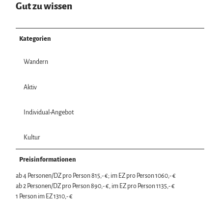
Gut zu wissen
Kategorien
Wandern
Aktiv
Individual-Angebot
Kultur
Preisinformationen
ab 4 Personen/DZ pro Person 815,- €; im EZ pro Person 1060,- €
ab 2 Personen/DZ pro Person 890,- €, im EZ pro Person 1135,- €
1 Person im EZ 1310,- €