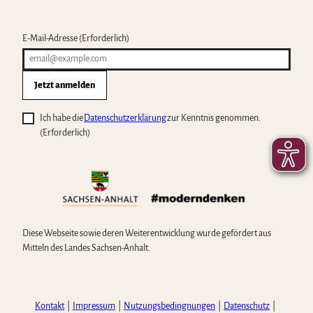
E-Mail-Adresse
(Erforderlich)
Jetzt anmelden
Ich habe die
Datenschutzerklärung
zur Kenntnis genommen.
(Erforderlich)
Diese Webseite sowie deren Weiterentwicklung wurde gefördert aus
Mitteln des Landes Sachsen-Anhalt.
Kontakt
Impressum
Nutzungsbedingnungen
Datenschutz