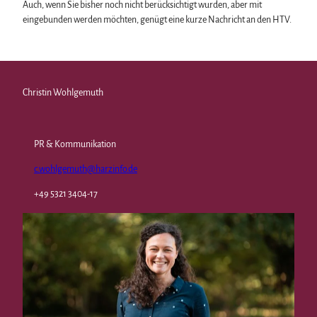
Auch, wenn Sie bisher noch nicht berücksichtigt wurden, aber mit
eingebunden werden möchten, genügt eine kurze Nachricht an den HTV.
Christin Wohlgemuth
PR & Kommunikation
c.wohlgemuth@harzinfo.de
+49 5321 3404-17