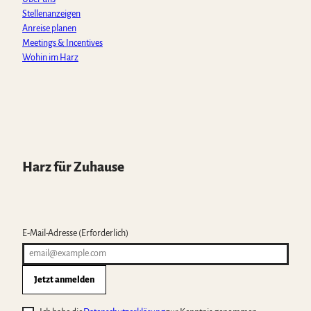
Stellenanzeigen
Anreise planen
Meetings & Incentives
Wohin im Harz
Harz für Zuhause
E-Mail-Adresse
(Erforderlich)
Jetzt anmelden