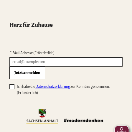
Harz für Zuhause
E-Mail-Adresse
(Erforderlich)
Jetzt anmelden
Ich habe die
Datenschutzerklärung
zur Kenntnis genommen.
(Erforderlich)