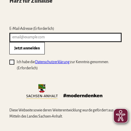
Harz für Zuhause
E-Mail-Adresse
(Erforderlich)
Jetzt anmelden
Ich habe die
Datenschutzerklärung
zur Kenntnis genommen.
(Erforderlich)
Diese Webseite sowie deren Weiterentwicklung wurde gefördert aus
Mitteln des Landes Sachsen-Anhalt.