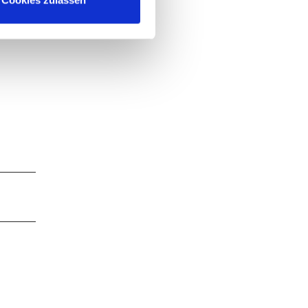
Cookies zulassen
z.de