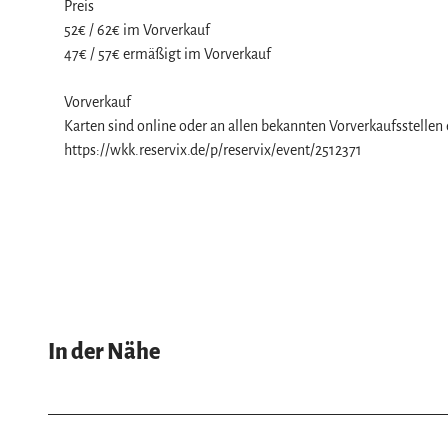
Preis
52€ / 62€ im Vorverkauf
47€ / 57€ ermäßigt im Vorverkauf
Vorverkauf
Karten sind online oder an allen bekannten Vorverkaufsstellen e
https://wkk.reservix.de/p/reservix/event/2512371
In der Nähe