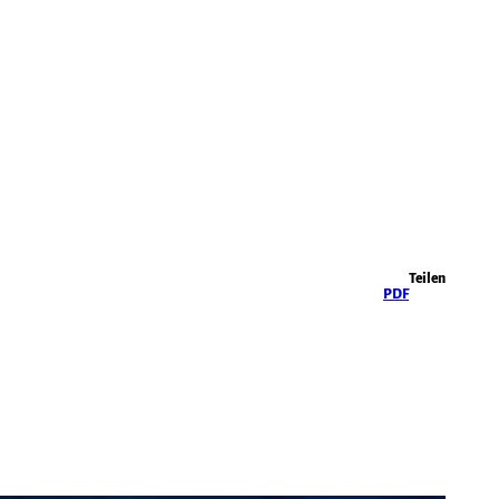
Highlights
Teilen
PDF