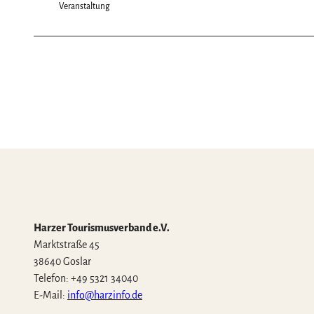
Veranstaltung
Harzer Tourismusverband e.V.
Marktstraße 45
38640 Goslar
Telefon: +49 5321 34040
E-Mail:
info@harzinfo.de