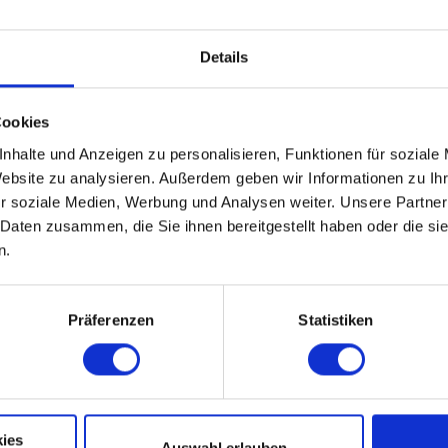
Details
Cookies
nhalte und Anzeigen zu personalisieren, Funktionen für soziale
Website zu analysieren. Außerdem geben wir Informationen zu I
r soziale Medien, Werbung und Analysen weiter. Unsere Partner
 Daten zusammen, die Sie ihnen bereitgestellt haben oder die s
n.
Präferenzen
Statistiken
 Klosters zur Verfügung. Verwenden Sie zur Navigation die Koordinaten
ies
 nach dem “Klosterparkplatz Walkenried". Auf dem Parkplatz befindet sic