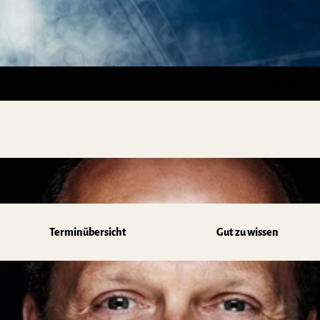
z
Terminübersicht
Gut zu wissen