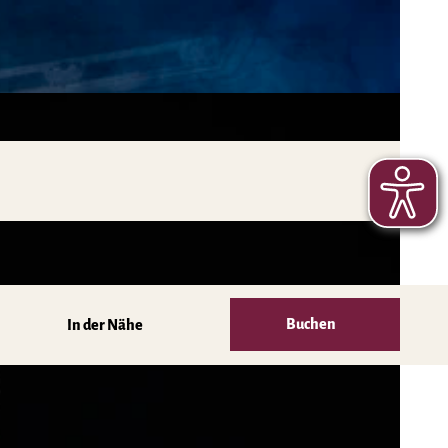
Buchen
In der Nähe