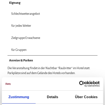
Eignung
Schlechtwetterangebot
für jedes Wetter
Zielgruppe Erwachsene
für Gruppen
Anreise & Parken
Die Veranstaltung findet in der Nachtbar "Raubritter" im Hotel statt.
Parkplätze sind auf dem Gelände des Hotels vorhanden.
Preisinformationen
kostenfrei
Zustimmung
Details
Über Cookies