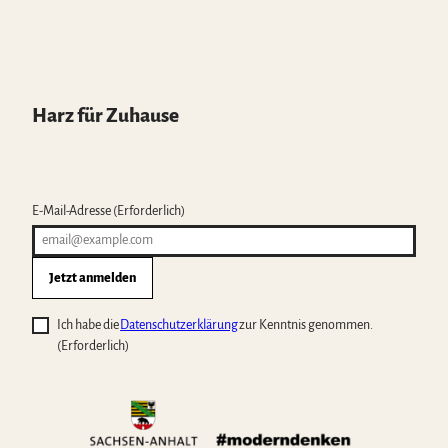
Harz für Zuhause
E-Mail-Adresse
(Erforderlich)
Jetzt anmelden
Ich habe die
Datenschutzerklärung
zur Kenntnis genommen.
(Erforderlich)