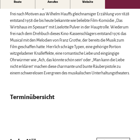
Biosphärenreservat Karstlandschaft Südharz
Harzer Klostersommer
Eine musikalische Räuberpistole in 11 Bildern von Günther
Route
Anrufen
Website
Wintersport
Das grüne Band
Silvester
Schwenn und Willy Dehmel
Musik von Franz Grothe
Bäder, Thermen & Saunen
Regionalstudie Harz
Walpurgis
Frei nach Motiven aus Wilhelm Hauffs gleichnamiger Erzählung von 1828
Regionalmarke Typisch Harz
Initiative "Der Wald ruft"
Osterfeuer
entstand 1958 die bis heute bekannte wie beliebte Film-Komödie „Das
Urlaub mit Hund im Harz
0% Müll - 100% Harz #NimmsWiederMit
Weihnachts- & Adventsmärkte
Wirtshaus im Spessart“ mit Liselotte Pulver in der Hauptrolle. Wiederum
Filmkulisse Harz
Stadt- & Sonderführungen im Harz
frei nach dem Drehbuch dieses Kino-Kassenschlagers entstand 1976 das
Theater & Bühnen im Harz
Musical mit den Melodien von Franz Grothe, der bereits die Musik zum
Film geschaffen hatte. Herrlich schräge Typen, eine gehörige Portion
witzgeladener Knalleffekte, eine romantische Liebe und eingängige
Service
Ohrwürmer wie „Ach, das könnte schön sein“ oder „Man kann die Liebe
Wir für unsere Gäste
nicht erklären“ machen diese charmante und bunte Räuberpistole zu
Kontakt
einem schwerelosen Evergreen des musikalischen Unterhaltungstheaters.
Prospekte
Online-Shop
Newsletter-Anmeldung
Terminübersicht
Apps & Multimedia-Guides
Harzer Tourismusverband
Jobs im Harztourismus