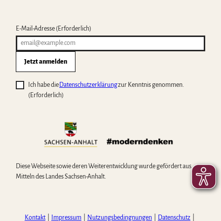
E-Mail-Adresse
(Erforderlich)
Jetzt anmelden
Ich habe die
Datenschutzerklärung
zur Kenntnis genommen.
(Erforderlich)
Diese Webseite sowie deren Weiterentwicklung wurde gefördert aus
Mitteln des Landes Sachsen-Anhalt.
Kontakt
Impressum
Nutzungsbedingnungen
Datenschutz