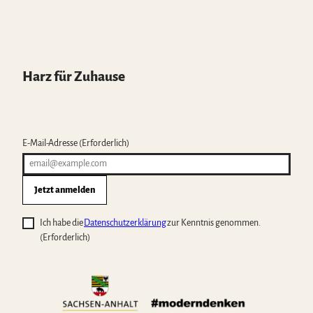
Harz für Zuhause
E-Mail-Adresse
(Erforderlich)
Jetzt anmelden
Ich habe die
Datenschutzerklärung
zur Kenntnis genommen.
(Erforderlich)