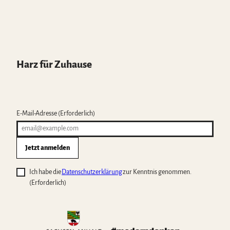
Harz für Zuhause
E-Mail-Adresse
(Erforderlich)
Jetzt anmelden
Ich habe die
Datenschutzerklärung
zur Kenntnis genommen.
(Erforderlich)