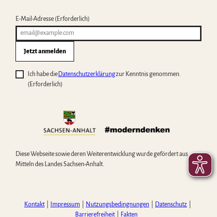
E-Mail-Adresse
(Erforderlich)
Jetzt anmelden
Ich habe die
Datenschutzerklärung
zur Kenntnis genommen.
(Erforderlich)
Diese Webseite sowie deren Weiterentwicklung wurde gefördert aus
Mitteln des Landes Sachsen-Anhalt.
Kontakt
Impressum
Nutzungsbedingnungen
Datenschutz
Barrierefreiheit
Fakten