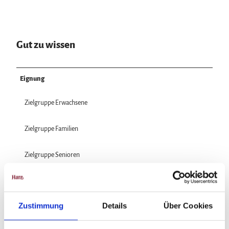
Gut zu wissen
Eignung
Zielgruppe Erwachsene
Zielgruppe Familien
Zielgruppe Senioren
Preisinformationen
Tickets erhältlich in der Selketal-Information Ballenstedt
Zustimmung
Details
Über Cookies