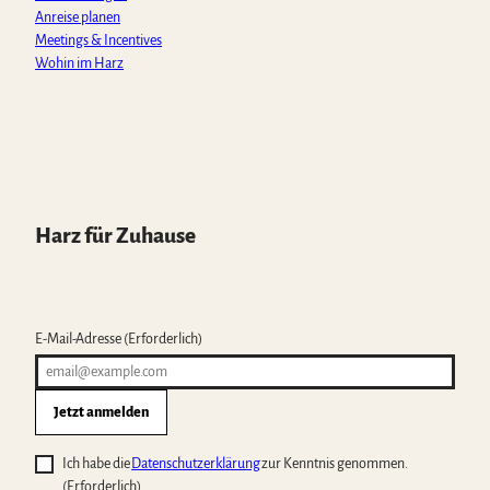
Anreise planen
Meetings & Incentives
Wohin im Harz
Harz für Zuhause
E-Mail-Adresse
(Erforderlich)
Jetzt anmelden
Ich habe die
Datenschutzerklärung
zur Kenntnis genommen.
(Erforderlich)