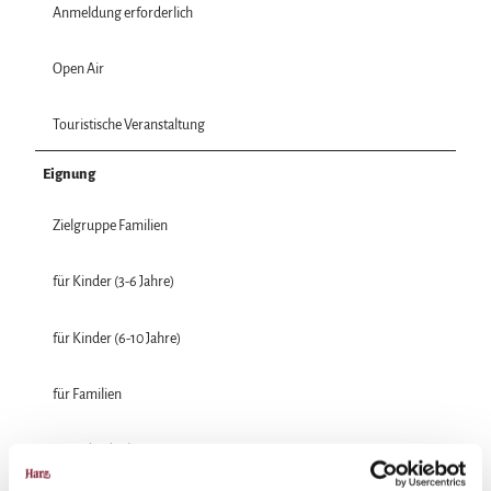
Anmeldung erforderlich
Open Air
Touristische Veranstaltung
Eignung
Zielgruppe Familien
für Kinder (3-6 Jahre)
für Kinder (6-10 Jahre)
für Familien
für Individualgäste