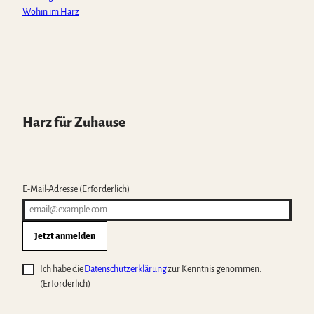
Wohin im Harz
Harz für Zuhause
E-Mail-Adresse
(Erforderlich)
Jetzt anmelden
Ich habe die
Datenschutzerklärung
zur Kenntnis genommen.
(Erforderlich)