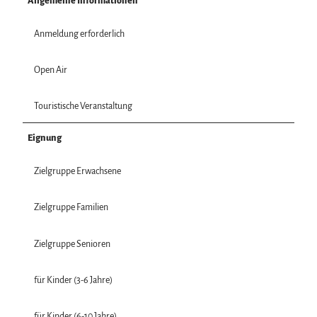
Allgemeine Informationen
Anmeldung erforderlich
Open Air
Touristische Veranstaltung
Eignung
Zielgruppe Erwachsene
Zielgruppe Familien
Zielgruppe Senioren
für Kinder (3-6 Jahre)
für Kinder (6-10 Jahre)