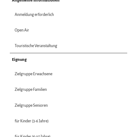
Allgemeine Informationen
Anmeldung erforderlich
Open Air
Touristische Veranstaltung
Eignung
Zielgruppe Erwachsene
Zielgruppe Familien
Zielgruppe Senioren
für Kinder (3-6 Jahre)
für Kinder (6-10 Jahre)