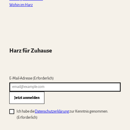
Wohin im Harz
Harz für Zuhause
E-Mail-Adresse
(Erforderlich)
Jetzt anmelden
Ich habe die
Datenschutzerklärung
zur Kenntnis genommen.
(Erforderlich)