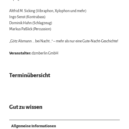
Altfrid M. Sicking (Vibraphon, Xylophon und mehr)
Ingo Senst (Kontrabass)
Dominik Hahn (Schlagzeug)
Markus Paßlick (Percussion)
„Götz Alsmann … bei Nacht…“ – mehr als nur eine Gute-Nacht-Geschichte!
Veranstalter:
d2mberlin GmbH
Terminübersicht
Gut zu wissen
Allgemeine Informationen