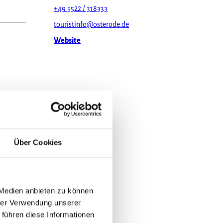
+49 5522 / 318333
touristinfo@osterode.de
Website
Über Cookies
 Medien anbieten zu können
hrer Verwendung unserer
 führen diese Informationen