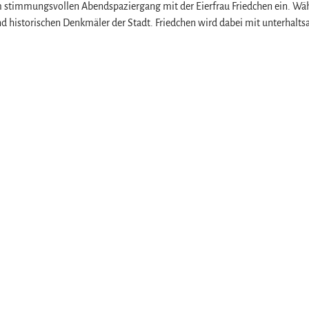
em stimmungsvollen Abendspaziergang mit der Eierfrau Friedchen ein. Wä
 historischen Denkmäler der Stadt. Friedchen wird dabei mit unterhalt