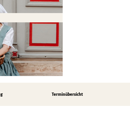
z
ng
Terminübersicht