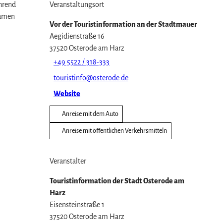
hrend
Veranstaltungsort
samen
Vor der Touristinformation an der Stadtmauer
Aegidienstraße 16
37520
Osterode am Harz
+49 5522 / 318-333
touristinfo@osterode.de
Website
Anreise mit dem Auto
Anreise mit öffentlichen Verkehrsmitteln
Veranstalter
Touristinformation der Stadt Osterode am
Harz
Eisensteinstraße 1
37520
Osterode am Harz