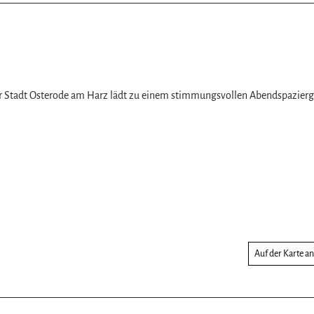
der Stadt Osterode am Harz lädt zu einem stimmungsvollen Abendspazier
Auf der Karte a