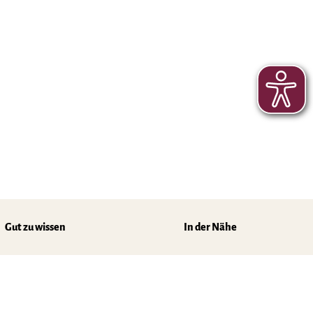
Gut zu wissen
In der Nähe