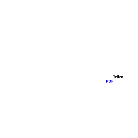
Highlights
Teilen
PDF