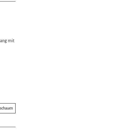
gang mit
nschauen