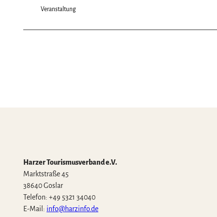
Veranstaltung
Harzer Tourismusverband e.V.
Marktstraße 45
38640 Goslar
Telefon: +49 5321 34040
E-Mail:
info@harzinfo.de