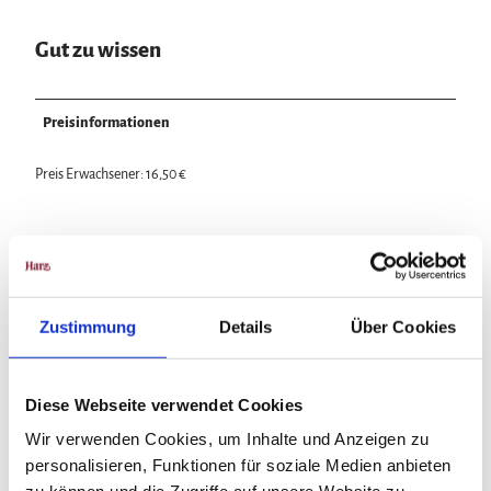
Gut zu wissen
Preisinformationen
Preis Erwachsener: 16,50 €
In der Nähe
Auf der Karte anschauen
Zustimmung
Details
Über Cookies
Veranstaltung
Diese Webseite verwendet Cookies
Wir verwenden Cookies, um Inhalte und Anzeigen zu
personalisieren, Funktionen für soziale Medien anbieten