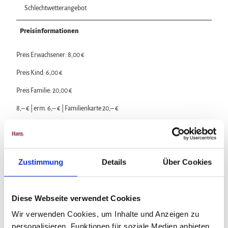
Schlechtwetterangebot
Preisinformationen
Preis Erwachsener: 8,00 €
Preis Kind: 6,00 €
Preis Familie: 20,00 €
8,– € | erm. 6,– € | Familienkarte 20,– €
Zustimmung
Details
Über Cookies
In der Nähe
Auf der Karte anschauen
Diese Webseite verwendet Cookies
Veranstaltung
Wir verwenden Cookies, um Inhalte und Anzeigen zu
personalisieren, Funktionen für soziale Medien anbieten