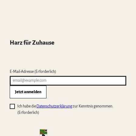
Harz für Zuhause
E-Mail-Adresse
(Erforderlich)
Jetzt anmelden
Ich habe die
Datenschutzerklärung
zur Kenntnis genommen.
(Erforderlich)