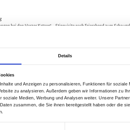
g
ungen bei den Harzer Katzen“ – Stippvisite nach Feierabend zum Schaug
Details
klub-goslar.de
Cookies
nhalte und Anzeigen zu personalisieren, Funktionen für soziale
Website zu analysieren. Außerdem geben wir Informationen zu I
r soziale Medien, Werbung und Analysen weiter. Unsere Partner
 Daten zusammen, die Sie ihnen bereitgestellt haben oder die s
n.