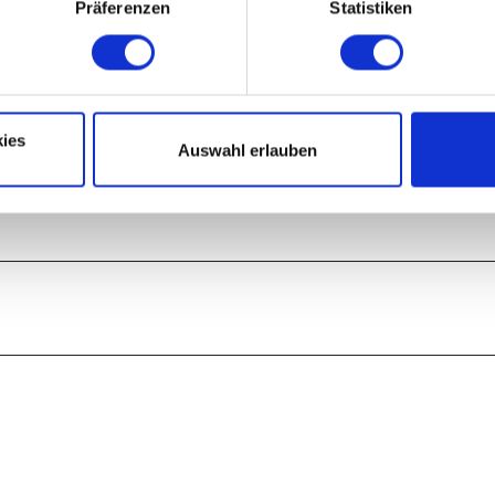
Präferenzen
Statistiken
ies
Auswahl erlauben
Auf der Karte a