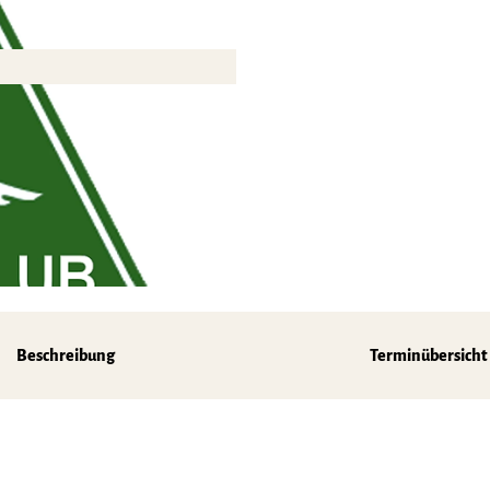
z
Beschreibung
Terminübersicht