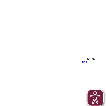
Highlights
Teilen
PDF