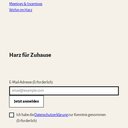
Meetings & Incentives
Wohin im Harz
Harz für Zuhause
E-Mail-Adresse
(Erforderlich)
Jetzt anmelden
Ich habe die
Datenschutzerklärung
zur Kenntnis genommen.
(Erforderlich)