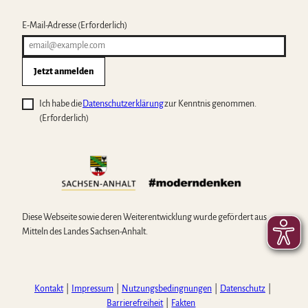
E-Mail-Adresse
(Erforderlich)
Jetzt anmelden
Ich habe die
Datenschutzerklärung
zur Kenntnis genommen.
(Erforderlich)
Diese Webseite sowie deren Weiterentwicklung wurde gefördert aus
Mitteln des Landes Sachsen-Anhalt.
Kontakt
Impressum
Nutzungsbedingnungen
Datenschutz
Barrierefreiheit
Fakten