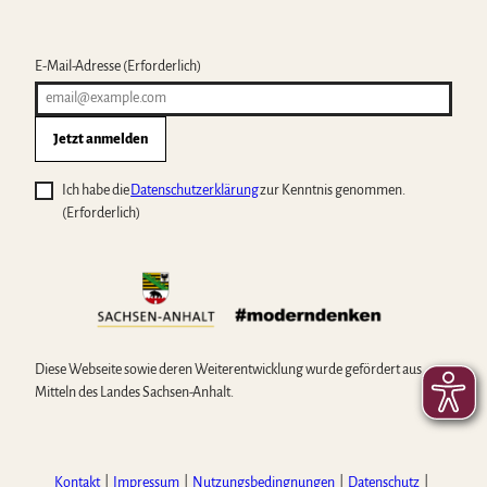
E-Mail-Adresse
(Erforderlich)
Jetzt anmelden
Ich habe die
Datenschutzerklärung
zur Kenntnis genommen.
(Erforderlich)
Diese Webseite sowie deren Weiterentwicklung wurde gefördert aus
Mitteln des Landes Sachsen-Anhalt.
Kontakt
Impressum
Nutzungsbedingnungen
Datenschutz