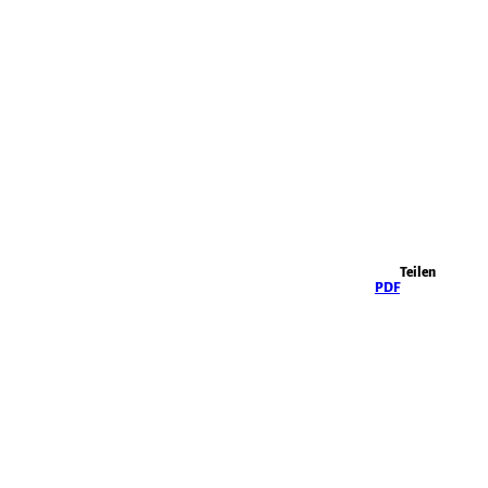
Highlights
Teilen
PDF