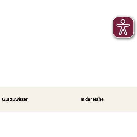
Gut zu wissen
In der Nähe