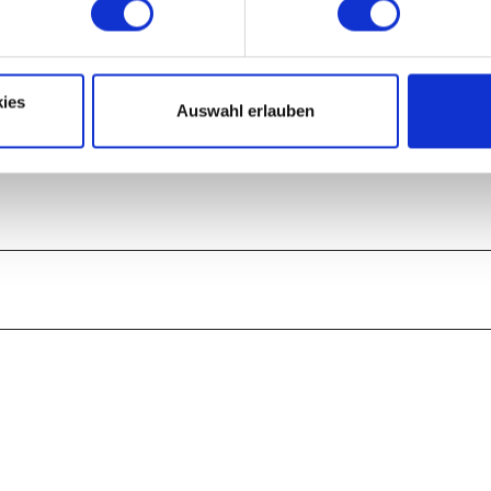
ies
Auswahl erlauben