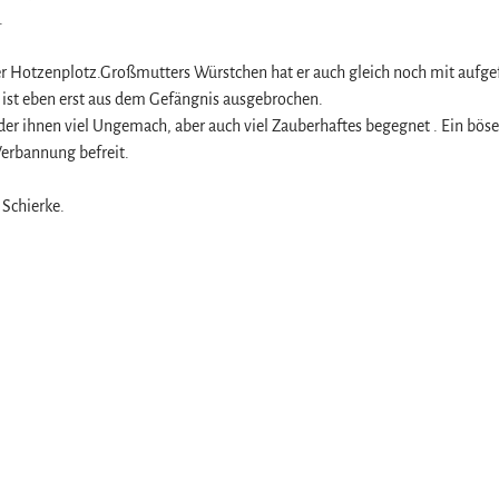
.
 Hotzenplotz.Großmutters Würstchen hat er auch gleich noch mit aufgef
 ist eben erst aus dem Gefängnis ausgebrochen.
der ihnen viel Ungemach, aber auch viel Zauberhaftes begegnet . Ein böse
Verbannung befreit.
 Schierke.