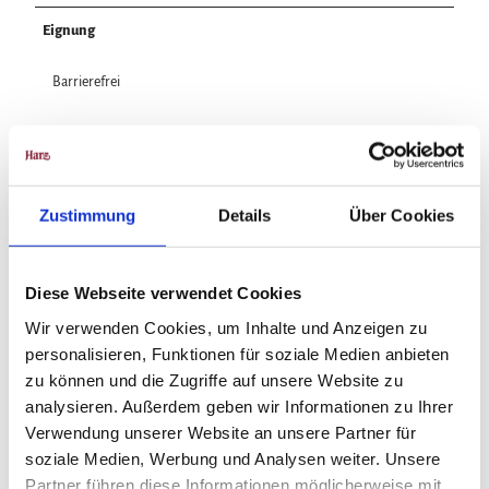
Eignung
Barrierefrei
Zielgruppe Erwachsene
Zielgruppe Senioren
Zustimmung
Details
Über Cookies
für Gruppen
Diese Webseite verwendet Cookies
für Individualgäste
Wir verwenden Cookies, um Inhalte und Anzeigen zu
personalisieren, Funktionen für soziale Medien anbieten
Preisinformationen
zu können und die Zugriffe auf unsere Website zu
analysieren. Außerdem geben wir Informationen zu Ihrer
Kartenvorverkauf
Verwendung unserer Website an unsere Partner für
Preis Erwachsener: 35,00 €
soziale Medien, Werbung und Analysen weiter. Unsere
Partner führen diese Informationen möglicherweise mit