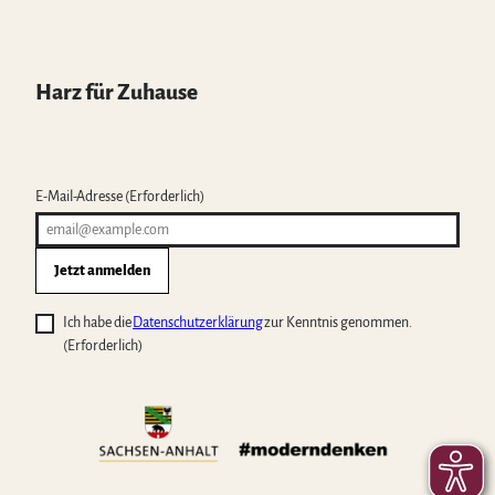
Harz für Zuhause
E-Mail-Adresse
(Erforderlich)
Jetzt anmelden
Ich habe die
Datenschutzerklärung
zur Kenntnis genommen.
(Erforderlich)