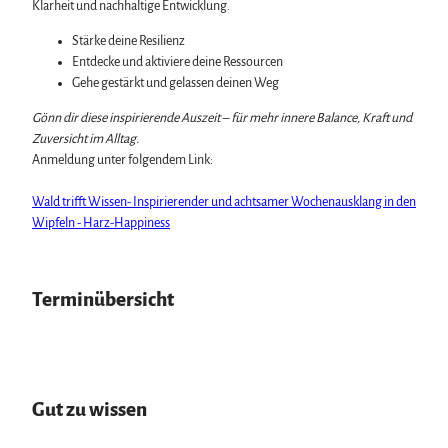
Klarheit und nachhaltige Entwicklung.
Stärke deine Resilienz
Entdecke und aktiviere deine Ressourcen
Gehe gestärkt und gelassen deinen Weg
Gönn dir diese inspirierende Auszeit – für mehr innere Balance, Kraft und
Zuversicht im Alltag.
Anmeldung unter folgendem Link:
Wald trifft Wissen- Inspirierender und achtsamer Wochenausklang in den
Wipfeln - Harz-Happiness
Terminübersicht
Gut zu wissen