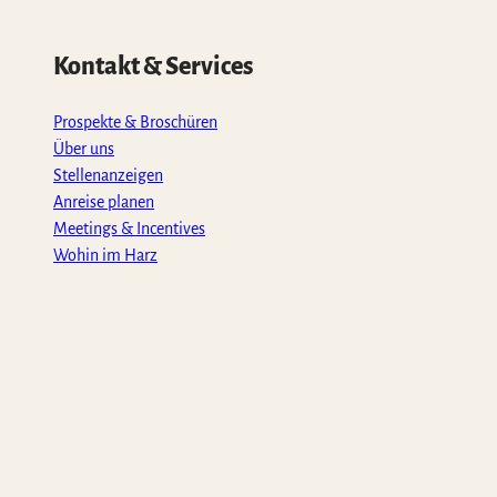
Kontakt & Services
Prospekte & Broschüren
Über uns
Stellenanzeigen
Anreise planen
Meetings & Incentives
Wohin im Harz