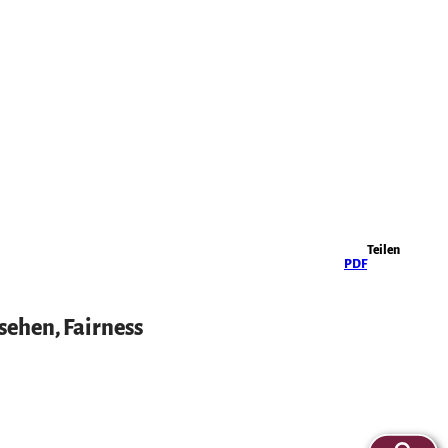
Highlights
Teilen
PDF
ehen, Fairness