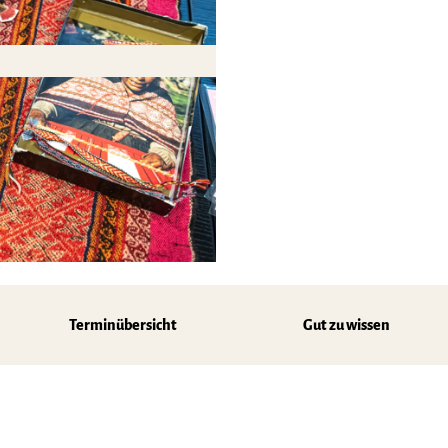
z
Terminübersicht
Gut zu wissen