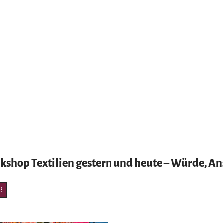
hop Textilien gestern und heute – Würde, Ans
P.