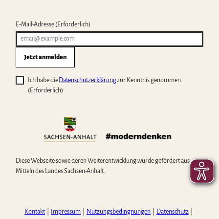
E-Mail-Adresse
(Erforderlich)
Jetzt anmelden
Ich habe die
Datenschutzerklärung
zur Kenntnis genommen.
(Erforderlich)
Diese Webseite sowie deren Weiterentwicklung wurde gefördert aus
Mitteln des Landes Sachsen-Anhalt.
Kontakt
Impressum
Nutzungsbedingnungen
Datenschutz