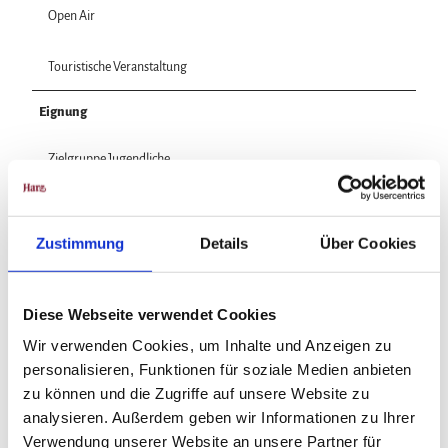
Open Air
Touristische Veranstaltung
Eignung
Zielgruppe Jugendliche
Zielgruppe Erwachsene
Zustimmung
Details
Über Cookies
Zielgruppe Familien
Diese Webseite verwendet Cookies
Zielgruppe Senioren
Wir verwenden Cookies, um Inhalte und Anzeigen zu
für Kinder (jedes Alter)
personalisieren, Funktionen für soziale Medien anbieten
zu können und die Zugriffe auf unsere Website zu
Kinderwagentauglich
analysieren. Außerdem geben wir Informationen zu Ihrer
Verwendung unserer Website an unsere Partner für