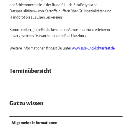
der Schlemmermeile in der Rudolf-Huch-Straße typische
Festspezialitäten – von Kartoffelpuffern über Grillspezialitäten und
Handbrot bis zu süßen Leckereien .
Komm vorbei, genieße die besondere Atmosphäre und erlebe ein
unvergessliches Festwochenende in Bad Harzburg.
Weitere Informationen findest Du unter
www.salz-und-lichterfest.de
Terminübersicht
Gut zu wissen
Allgemeine Informationen