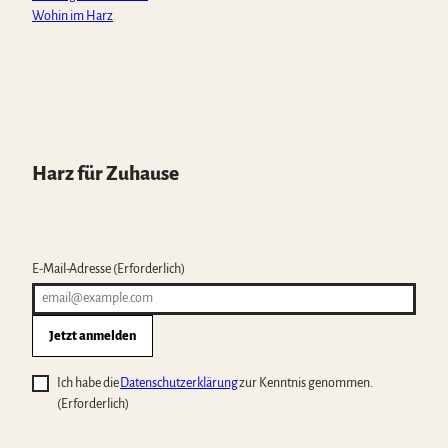
Wohin im Harz
Harz für Zuhause
E-Mail-Adresse
(Erforderlich)
Jetzt anmelden
Ich habe die
Datenschutzerklärung
zur Kenntnis genommen.
(Erforderlich)