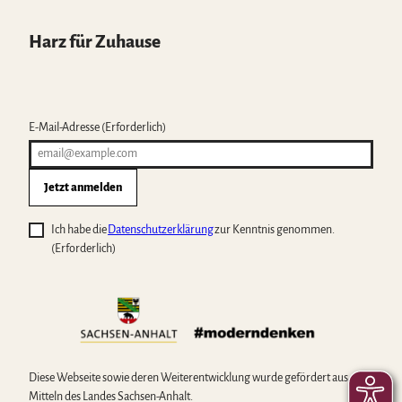
Harz für Zuhause
E-Mail-Adresse
(Erforderlich)
Jetzt anmelden
Ich habe die
Datenschutzerklärung
zur Kenntnis genommen.
(Erforderlich)
Diese Webseite sowie deren Weiterentwicklung wurde gefördert aus
Mitteln des Landes Sachsen-Anhalt.