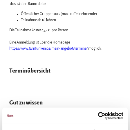
dies ist dein Raum dafür.
Öffentlicher Gruppenkurs (max. 10 Teilnehmende)
Teilnahme ab 16 Jahren
Die Teilnahme kostet 45,- € pro Person.
Eine Anmeldung ist über die Homepage
https://www.farnfunken.de/mein-angebot/termine/
möglich.
Terminübersicht
Gut zu wissen
Eignung