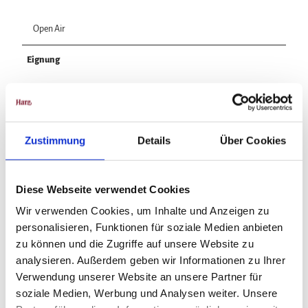
Open Air
Eignung
für Individualgäste
Zustimmung
Details
Über Cookies
In der Nähe
Auf der Karte anschauen
Diese Webseite verwendet Cookies
Wir verwenden Cookies, um Inhalte und Anzeigen zu
Veranstaltung
personalisieren, Funktionen für soziale Medien anbieten
zu können und die Zugriffe auf unsere Website zu
analysieren. Außerdem geben wir Informationen zu Ihrer
Verwendung unserer Website an unsere Partner für
Veranstaltungsort
soziale Medien, Werbung und Analysen weiter. Unsere