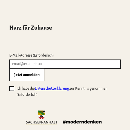
Harz für Zuhause
E-Mail-Adresse
(Erforderlich)
Jetzt anmelden
Ich habe die
Datenschutzerklärung
zur Kenntnis genommen.
(Erforderlich)