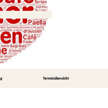
z
ng
Terminübersicht