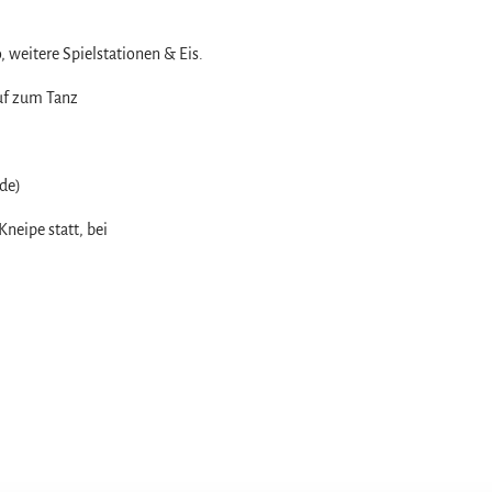
, weitere Spielstationen & Eis.
auf zum Tanz
de)
neipe statt, bei