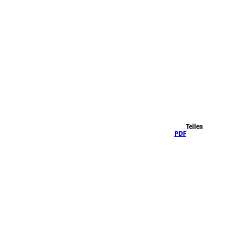
Highlights
Teilen
PDF