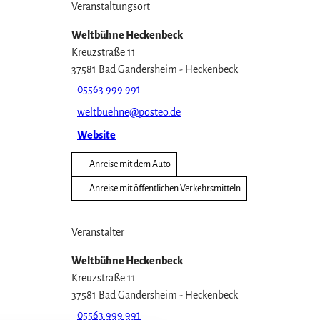
Veranstaltungsort
Weltbühne Heckenbeck
Kreuzstraße 11
37581
Bad Gandersheim
- Heckenbeck
05563 999 991
weltbuehne@posteo.de
Website
Anreise mit dem Auto
Anreise mit öffentlichen Verkehrsmitteln
Veranstalter
Weltbühne Heckenbeck
Kreuzstraße 11
37581
Bad Gandersheim
- Heckenbeck
05563 999 991