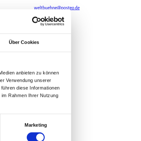
weltbuehne@posteo.de
Website
Über Cookies
 Medien anbieten zu können
hrer Verwendung unserer
 führen diese Informationen
ie im Rahmen Ihrer Nutzung
Marketing