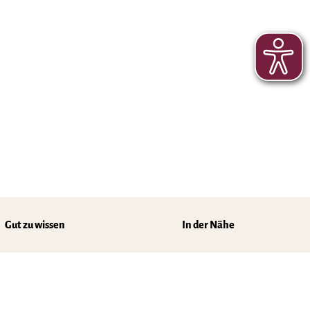
Gut zu wissen
In der Nähe