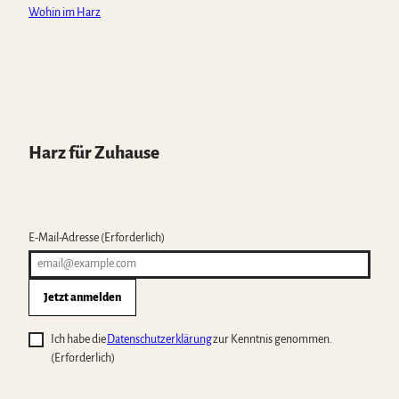
Wohin im Harz
Harz für Zuhause
E-Mail-Adresse
(Erforderlich)
Jetzt anmelden
Ich habe die
Datenschutzerklärung
zur Kenntnis genommen.
(Erforderlich)