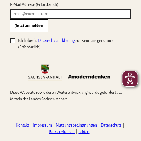
E-Mail-Adresse
(Erforderlich)
Jetzt anmelden
Ich habe die
Datenschutzerklärung
zur Kenntnis genommen.
(Erforderlich)
Diese Webseite sowie deren Weiterentwicklung wurde gefördert aus
Mitteln des Landes Sachsen-Anhalt.
Kontakt
Impressum
Nutzungsbedingnungen
Datenschutz
Barrierefreiheit
Fakten