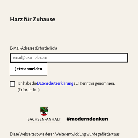
Harz für Zuhause
E-Mail-Adresse
(Erforderlich)
Jetzt anmelden
Ich habe die
Datenschutzerklärung
zur Kenntnis genommen.
(Erforderlich)
Diese Webseite sowie deren Weiterentwicklung wurde gefördert aus