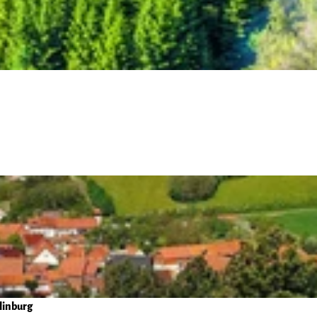
linburg