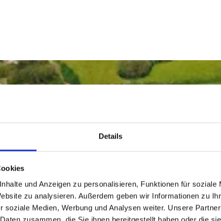
Details
linburg
Cookies
nhalte und Anzeigen zu personalisieren, Funktionen für soziale
Website zu analysieren. Außerdem geben wir Informationen zu I
r soziale Medien, Werbung und Analysen weiter. Unsere Partner
 Daten zusammen, die Sie ihnen bereitgestellt haben oder die s