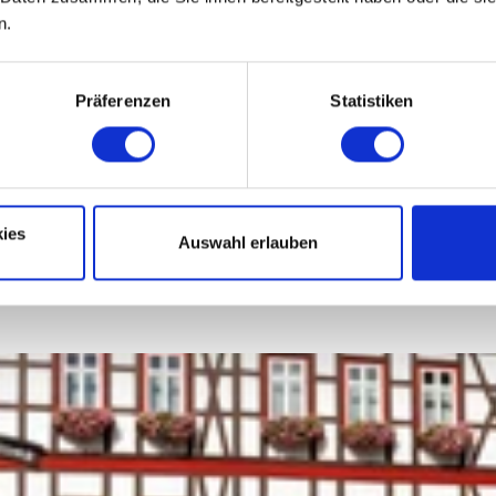
n.
Präferenzen
Statistiken
ies
Auswahl erlauben