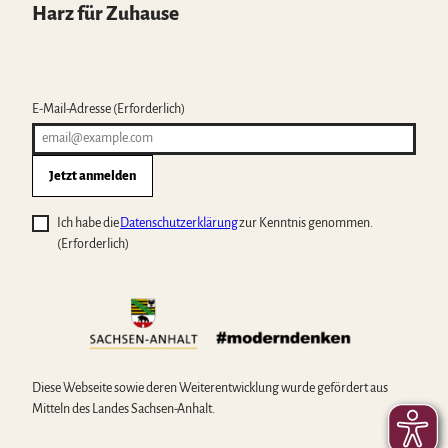
Harz für Zuhause
E-Mail-Adresse
(Erforderlich)
Jetzt anmelden
Ich habe die
Datenschutzerklärung
zur Kenntnis genommen.
(Erforderlich)
Diese Webseite sowie deren Weiterentwicklung wurde gefördert aus
Mitteln des Landes Sachsen-Anhalt.