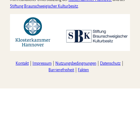
Stiftung Braunschweigischer Kulturbesitz
.
Kontakt
Impressum
Nutzungsbedingnungen
Datenschutz
Barrierefreiheit
Fakten