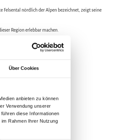
te Felsental nördlich der Alpen bezeichnet, zeigt seine
dieser Region erlebbar machen.
Über Cookies
extrem steilen Anstiegen an.
 Medien anbieten zu können
hrer Verwendung unserer
 führen diese Informationen
ie im Rahmen Ihrer Nutzung