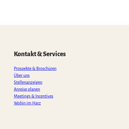
Kontakt & Services
Prospekte & Broschüren
Über uns
Stellenanzeigen
Anreise planen
Meetings & Incentives
Wohin im Harz