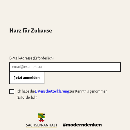
Harz für Zuhause
E-Mail-Adresse
(Erforderlich)
Jetzt anmelden
Ich habe die
Datenschutzerklärung
zur Kenntnis genommen.
(Erforderlich)