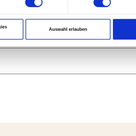
Auf der Karte a
ies
Auswahl erlauben