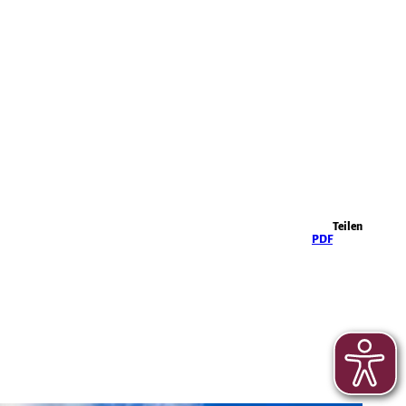
Highlights
Teilen
PDF