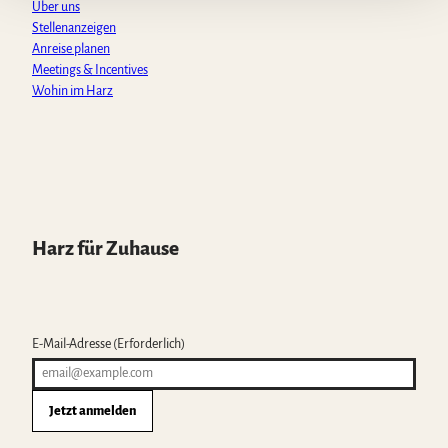
Über uns
Stellenanzeigen
Anreise planen
Meetings & Incentives
Wohin im Harz
Harz für Zuhause
E-Mail-Adresse
(Erforderlich)
Jetzt anmelden