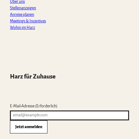
Über uns
Stellenanzeigen
Anreise planen
Meetings & Incentives
Wohin im Harz
Harz für Zuhause
E-Mail-Adresse
(Erforderlich)
Jetzt anmelden