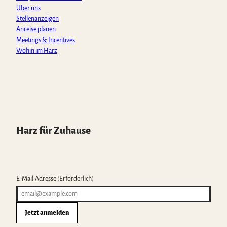
Über uns
Stellenanzeigen
Anreise planen
Meetings & Incentives
Wohin im Harz
Harz für Zuhause
E-Mail-Adresse
(Erforderlich)
Jetzt anmelden