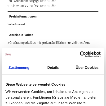
Feb.–Gründonnerstag tgl. 10-16.30 Uhr
1.–3.Nov. und 25.–31.Dez. 10-16.30 Uhr
Preisinformationen
Siehe Internet
Anreise & Parken
2 Großraumparkplätze mit großen Stellflächen nur 5 Min. entfernt
Weitere Infos
ein Großraumparkplatz für nur 3 €/Tag nur 5 Min. entfernt
Zustimmung
Details
Über Cookies
Diese Webseite verwendet Cookies
In der Nähe
Auf der Karte anschauen
Wir verwenden Cookies, um Inhalte und Anzeigen zu
personalisieren, Funktionen für soziale Medien anbieten
zu können und die Zugriffe auf unsere Website zu