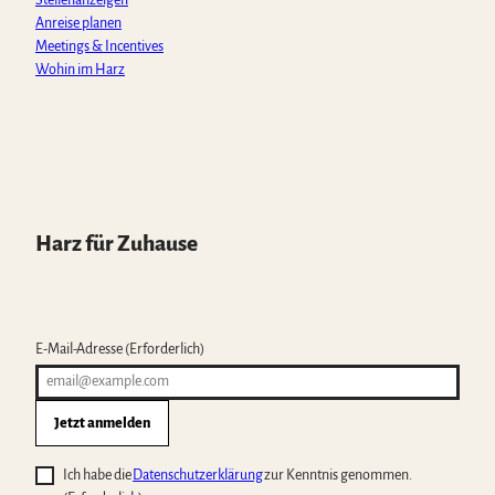
Stellenanzeigen
Anreise planen
Meetings & Incentives
Wohin im Harz
Harz für Zuhause
E-Mail-Adresse
(Erforderlich)
Jetzt anmelden
Ich habe die
Datenschutzerklärung
zur Kenntnis genommen.