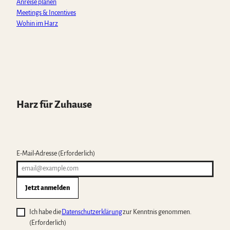
Anreise planen
Meetings & Incentives
Wohin im Harz
Harz für Zuhause
E-Mail-Adresse
(Erforderlich)
Jetzt anmelden
Ich habe die
Datenschutzerklärung
zur Kenntnis genommen.
(Erforderlich)