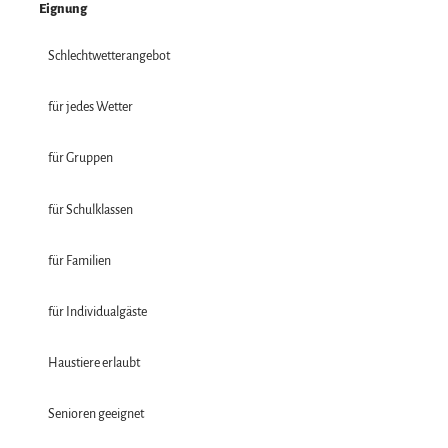
Eignung
Schlechtwetterangebot
für jedes Wetter
für Gruppen
für Schulklassen
für Familien
für Individualgäste
Haustiere erlaubt
Senioren geeignet